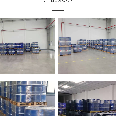
钛催化剂
钛催化剂