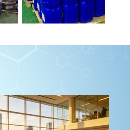
锡系催化剂