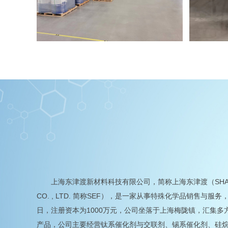
钛催化剂
上海东津渡新材料科技有限公司，简称上海东津渡（SHANGHAI E
CO. , LTD. 简称SEF），是一家从事特殊化学品销售与服
日，注册资本为1000万元，公司坐落于上海梅陇镇，汇集多方
产品，公司主要经营钛系催化剂与交联剂、锡系催化剂、硅