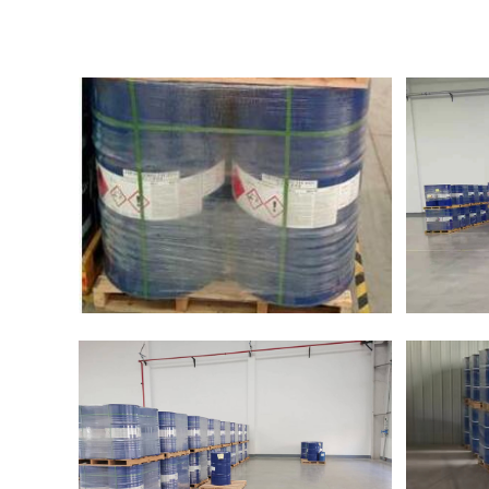
钛系催化剂、交联剂