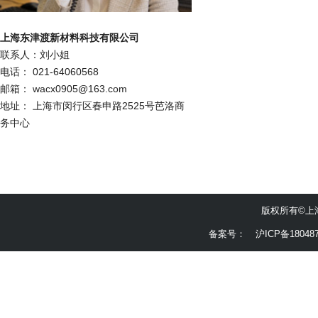
上海
东津渡新
材料
科技
有限公司
联系人：刘小姐
电话： 021-64060568
邮箱： wacx0905@163.com
地址： 上海市闵行区春申路2525号芭洛商
务中心
版权所有©上
备案号：
沪ICP备180487